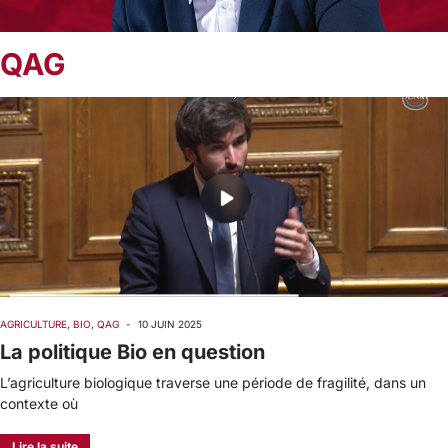
QAG
AGRICULTURE
,
BIO
,
QAG
-
10 JUIN 2025
La politique Bio en question
L’agriculture biologique traverse une période de fragilité, dans un
contexte où
Lire la suite