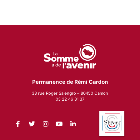
Permanence de Rémi Cardon
33 rue Roger Salengro – 80450 Camon
03 22 46 31 37