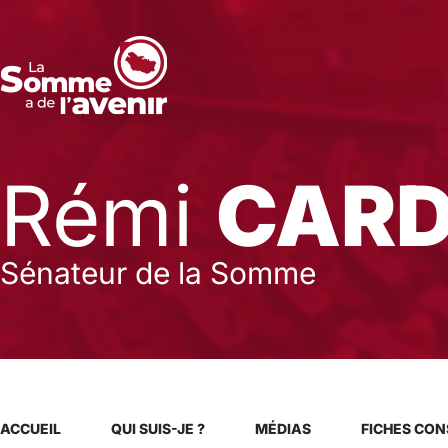
Rémi
CAR
Sénateur de la Somme
ACCUEIL
QUI SUIS-JE ?
MÉDIAS
FICHES CON