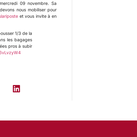
 mercredi 09 novembre. Sa
devons nous mobiliser pour
lariposte
et vous invite à en
ousser 1/3 de la
sans les bagages
ées pros à subir
7V6vLvzyW4