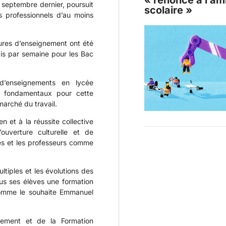
« renonce à l’am
 septembre dernier, poursuit
scolaire »
 professionnels d’au moins
eures d’enseignement ont été
ais par semaine pour les Bac
 d’enseignements en lycée
rs fondamentaux pour cette
marché du travail.
n et à la réussite collective
uverture culturelle et de
ves et les professeurs comme
ltiples et les évolutions des
ous ses élèves une formation
 comme le souhaite Emmanuel
gnement et de la Formation