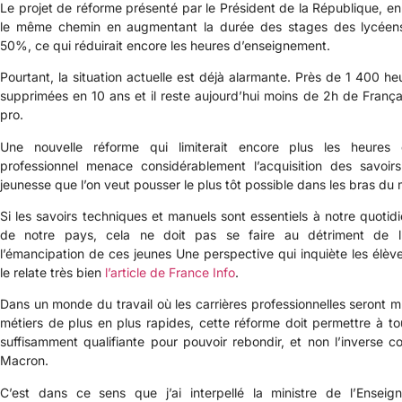
Le projet de réforme présenté par le Président de la République, en
le même chemin en augmentant la durée des stages des lycéens
50%, ce qui réduirait encore les heures d’enseignement.
Pourtant, la situation actuelle est déjà alarmante. Près de 1 400 h
supprimées en 10 ans et il reste aujourd’hui moins de 2h de Franç
pro.
Une nouvelle réforme qui limiterait encore plus les heures
professionnel menace considérablement l’acquisition des savoi
jeunesse que l’on veut pousser le plus tôt possible dans les bras du 
Si les savoirs techniques et manuels sont essentiels à notre quotidie
de notre pays, cela ne doit pas se faire au détriment de l’o
l’émancipation de ces jeunes Une perspective qui inquiète les élè
le relate très bien
l’article de France Info
.
Dans un monde du travail où les carrières professionnelles seront mu
métiers de plus en plus rapides, cette réforme doit permettre à t
suffisamment qualifiante pour pouvoir rebondir, et non l’inverse
Macron.
C’est dans ce sens que j’ai interpellé la ministre de l’Ensei