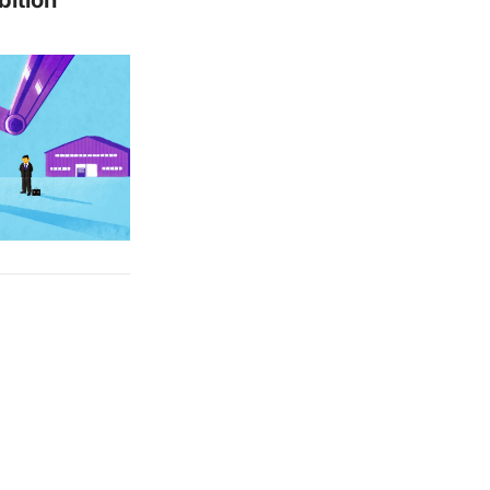
bition