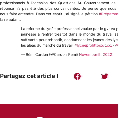
professionnels à l’occasion des Questions Au Gouvernement ce
réponse n’a pas été des plus convaincantes. Je pense que nous 
nous faire entendre. Dans cet esprit, j’ai signé la pétition
#Préparons
faire autant.
La réforme du lycée professionnel voulue par le gvt va p
jeunesse à rentrer très tôt dans le monde du travail 
suffisants pour rebondir, condamnant les jeunes des lyc
les aléas du marché du travail.
#lyceepro
https://t.co/
— Rémi Cardon (@Cardon_Remi)
November 9, 2022
Partagez cet article !