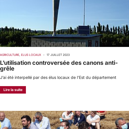
AGRICULTURE
,
ELUS LOCAUX
-
17 JUILLET 2023
L’utilisation controversée des canons anti-
grêle
J’ai été interpellé par des élus locaux de l’Est du département
Lire la suite