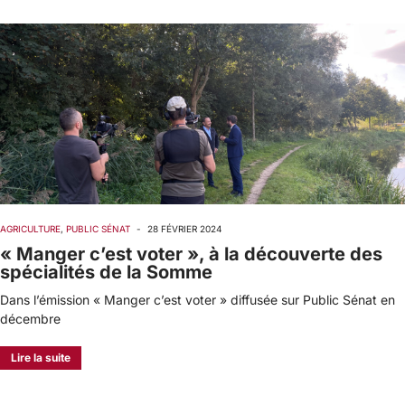
AGRICULTURE
,
PUBLIC SÉNAT
-
28 FÉVRIER 2024
« Manger c’est voter », à la découverte des
spécialités de la Somme
Dans l’émission « Manger c’est voter » diffusée sur Public Sénat en
décembre
Lire la suite