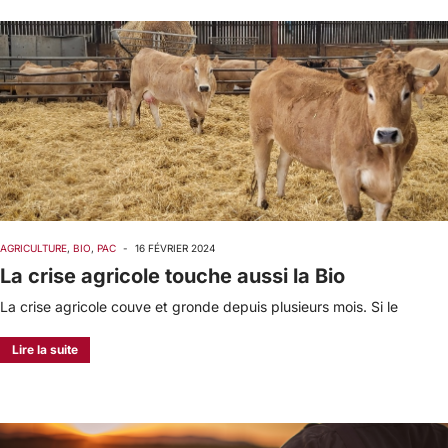
AGRICULTURE
,
BIO
,
PAC
-
16 FÉVRIER 2024
La crise agricole touche aussi la Bio
La crise agricole couve et gronde depuis plusieurs mois. Si le
Lire la suite