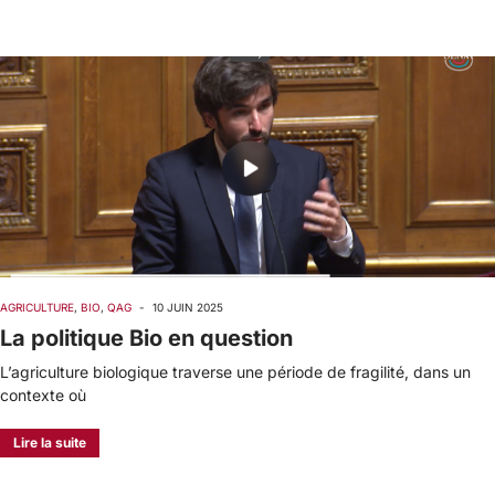
AGRICULTURE
,
BIO
,
QAG
-
10 JUIN 2025
La politique Bio en question
L’agriculture biologique traverse une période de fragilité, dans un
contexte où
Lire la suite