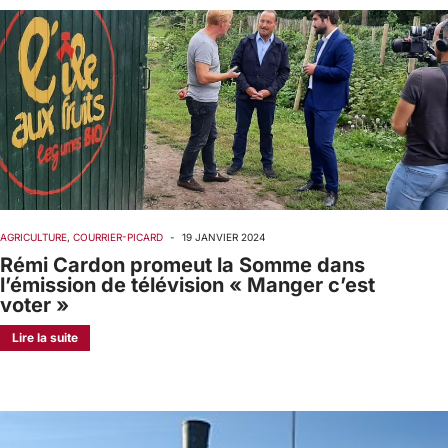
AGRICULTURE
,
COURRIER-PICARD
-
19 JANVIER 2024
Rémi Cardon promeut la Somme dans
l’émission de télévision « Manger c’est
voter »
Lire la suite