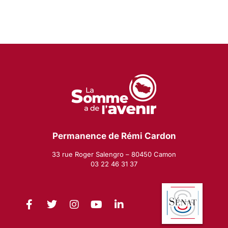
Permanence de Rémi Cardon
33 rue Roger Salengro – 80450 Camon
03 22 46 31 37