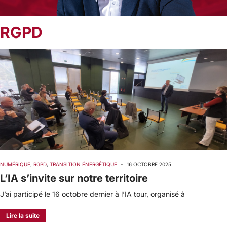
RGPD
NUMÉRIQUE
,
RGPD
,
TRANSITION ÉNERGÉTIQUE
-
16 OCTOBRE 2025
L’IA s’invite sur notre territoire
J’ai participé le 16 octobre dernier à l’IA tour, organisé à
Lire la suite