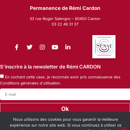
Permanence de Rémi Cardon
33 rue Roger Salengro – 80450 Camon
03 22 46 31 37
S'inscrire à la newsletter de Rémi CARDON
En cochant cette case, je reconnais avoir pris connaissance des
Conditions générales d'utilisation
.
Ok
Nous utilisons des cookies pour vous garantir la meilleure
Mentions Légales
Politique de confidentialité
expérience sur notre site web. Si vous continuez à utiliser ce