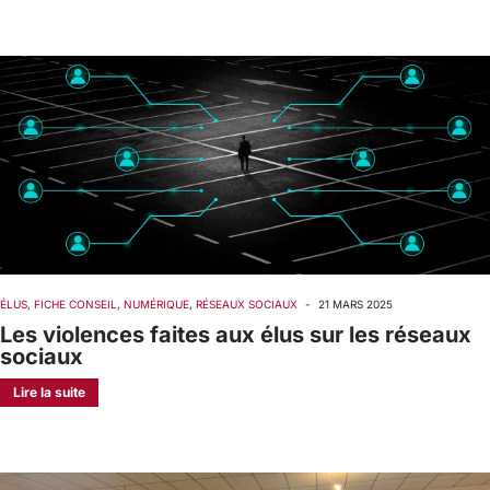
ÉLUS
,
FICHE CONSEIL
,
NUMÉRIQUE
,
RÉSEAUX SOCIAUX
-
21 MARS 2025
Les violences faites aux élus sur les réseaux
sociaux
Lire la suite