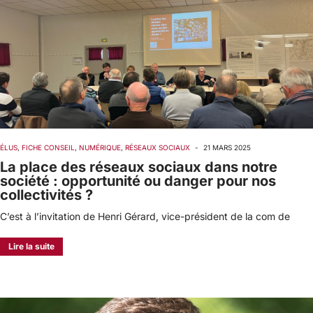
ÉLUS
,
FICHE CONSEIL
,
NUMÉRIQUE
,
RÉSEAUX SOCIAUX
-
21 MARS 2025
La place des réseaux sociaux dans notre
société : opportunité ou danger pour nos
collectivités ?
C’est à l’invitation de Henri Gérard, vice-président de la com de
Lire la suite