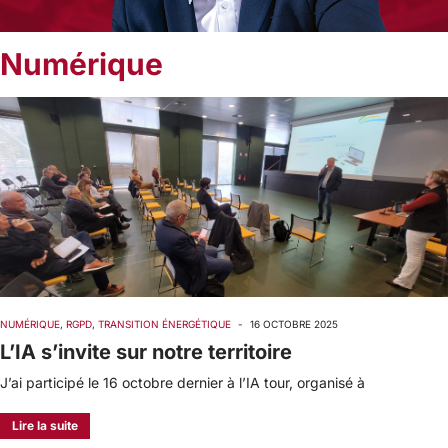
Numérique
NUMÉRIQUE
,
RGPD
,
TRANSITION ÉNERGÉTIQUE
-
16 OCTOBRE 2025
L’IA s’invite sur notre territoire
J’ai participé le 16 octobre dernier à l’IA tour, organisé à
Lire la suite