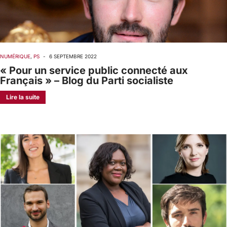
NUMÉRIQUE
,
PS
-
6 SEPTEMBRE 2022
« Pour un service public connecté aux
Français » – Blog du Parti socialiste
Lire la suite