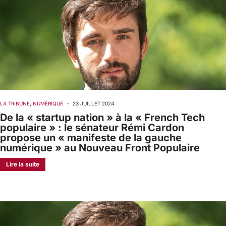
LA TRIBUNE
,
NUMÉRIQUE
-
23 JUILLET 2024
De la « startup nation » à la « French Tech
populaire » : le sénateur Rémi Cardon
propose un « manifeste de la gauche
numérique » au Nouveau Front Populaire
Lire la suite