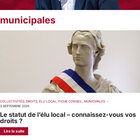
municipales
COLLECTIVITÉS
,
DROITS
,
ÉLU LOCAL
,
FICHE CONSEIL
,
MUNICIPALES
-
3 SEPTEMBRE 2025
Le statut de l’élu local – connaissez-vous vos
droits ?
Lire la suite