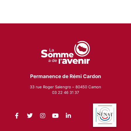
Permanence de Rémi Cardon
33 rue Roger Salengro – 80450 Camon
03 22 46 31 37