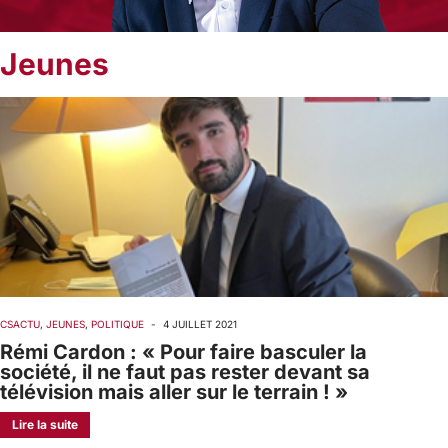
Jeunes
CSACTU
,
JEUNES
,
POLITIQUE
-
4 JUILLET 2021
Rémi Cardon : « Pour faire basculer la
société, il ne faut pas rester devant sa
télévision mais aller sur le terrain ! »
Lire la suite