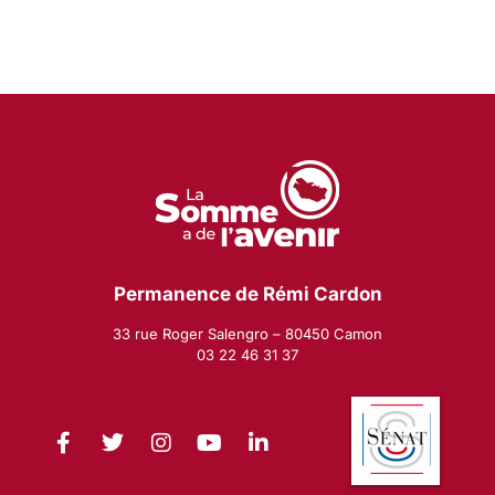
Permanence de Rémi Cardon
33 rue Roger Salengro – 80450 Camon
03 22 46 31 37