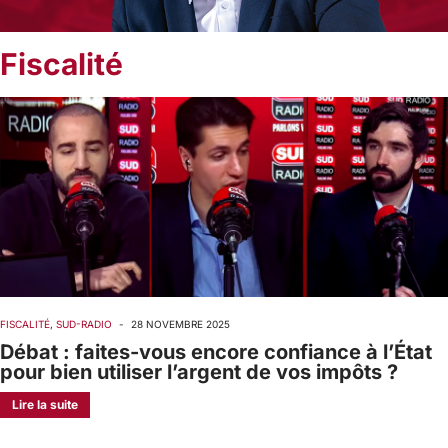
Fiscalité
FISCALITÉ
,
SUD-RADIO
-
28 NOVEMBRE 2025
Débat : faites-vous encore confiance à l’État
pour bien utiliser l’argent de vos impôts ?
Lire la suite