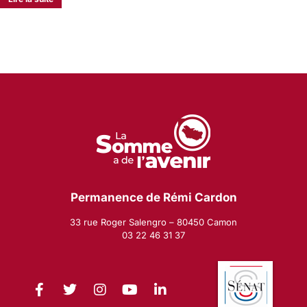
Permanence de Rémi Cardon
33 rue Roger Salengro – 80450 Camon
03 22 46 31 37