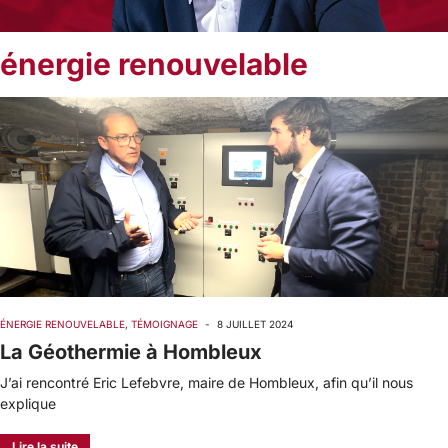
énergie renouvelable
ÉNERGIE RENOUVELABLE
,
TÉMOIGNAGE
-
8 JUILLET 2024
La Géothermie à Hombleux
J’ai rencontré Eric Lefebvre, maire de Hombleux, afin qu’il nous
explique
Lire la suite