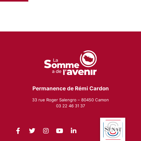
Permanence de Rémi Cardon
33 rue Roger Salengro – 80450 Camon
03 22 46 31 37