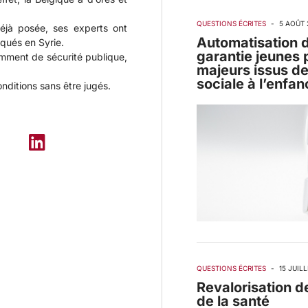
QUESTIONS ÉCRITES
-
5 AOÛT 
déjà posée, ses experts ont
Automatisation d
qués en Syrie.
garantie jeunes 
amment de sécurité publique,
majeurs issus de
sociale à l’enfan
nditions sans être jugés.
QUESTIONS ÉCRITES
-
15 JUILL
Revalorisation d
de la santé