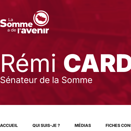
Rémi
CAR
Sénateur de la Somme
ACCUEIL
QUI SUIS-JE ?
MÉDIAS
FICHES CON