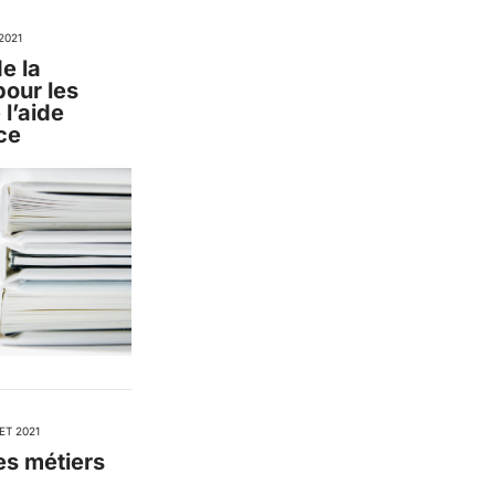
2021
e la
pour les
 l’aide
ce
ET 2021
es métiers