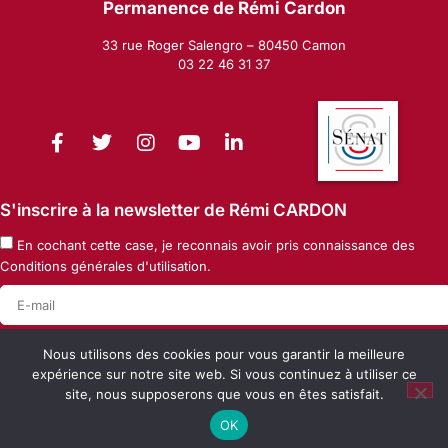
Permanence de Rémi Cardon
33 rue Roger Salengro – 80450 Camon
03 22 46 31 37
S'inscrire à la newsletter de Rémi CARDON
En cochant cette case, je reconnais avoir pris connaissance des
Conditions générales d'utilisation
.
Ok
Nous utilisons des cookies pour vous garantir la meilleure
expérience sur notre site web. Si vous continuez à utiliser ce
site, nous supposerons que vous en êtes satisfait.
Mentions Légales
Politique de confidentialité
OK