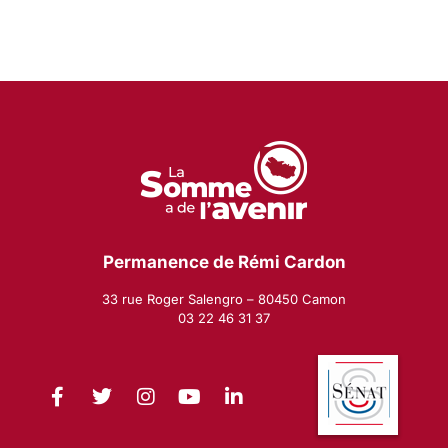
Permanence de Rémi Cardon
33 rue Roger Salengro – 80450 Camon
03 22 46 31 37