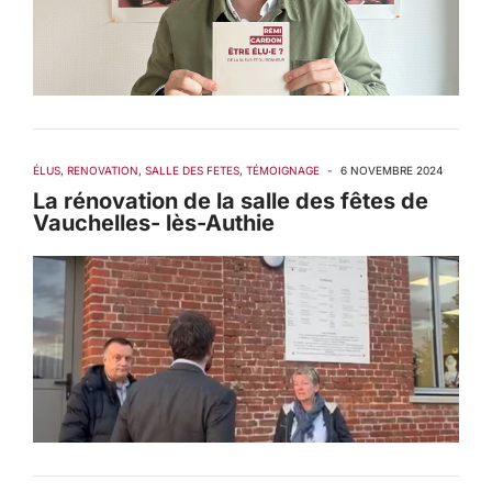
ÉLUS
,
RENOVATION
,
SALLE DES FETES
,
TÉMOIGNAGE
-
6 NOVEMBRE 2024
La rénovation de la salle des fêtes de
Vauchelles- lès-Authie