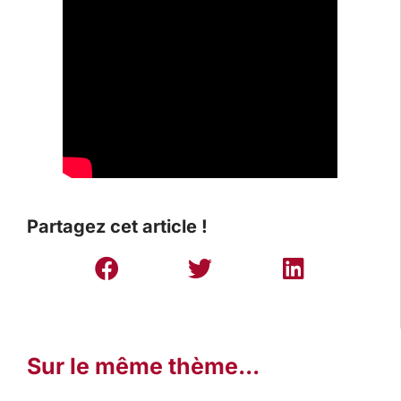
Partagez cet article !
Sur le même thème...